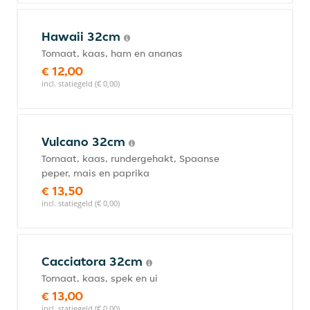
Hawaii 32cm
Tomaat, kaas, ham en ananas
€ 12,00
incl. statiegeld (€ 0,00)
Vulcano 32cm
Tomaat, kaas, rundergehakt, Spaanse
peper, mais en paprika
€ 13,50
incl. statiegeld (€ 0,00)
Cacciatora 32cm
Tomaat, kaas, spek en ui
€ 13,00
incl. statiegeld (€ 0,00)