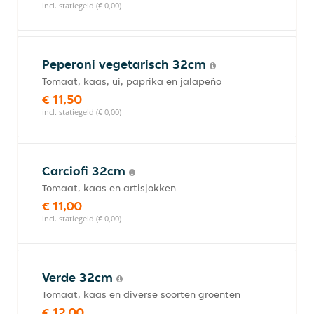
incl. statiegeld (€ 0,00)
Peperoni vegetarisch 32cm
Tomaat, kaas, ui, paprika en jalapeño
€ 11,50
incl. statiegeld (€ 0,00)
Carciofi 32cm
Tomaat, kaas en artisjokken
€ 11,00
incl. statiegeld (€ 0,00)
Verde 32cm
Tomaat, kaas en diverse soorten groenten
€ 12,00