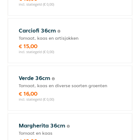
incl. statiegeld (€ 0,00)
Carciofi 36cm
Tomaat, kaas en artisjokken
€ 15,00
incl. statiegeld (€ 0,00)
Verde 36cm
Tomaat, kaas en diverse soorten groenten
€ 16,00
incl. statiegeld (€ 0,00)
Margherita 36cm
Tomaat en kaas