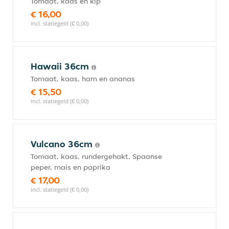
Tomaat, kaas en kip
€ 16,00
incl. statiegeld (€ 0,00)
Hawaii 36cm
Tomaat, kaas, ham en ananas
€ 15,50
incl. statiegeld (€ 0,00)
Vulcano 36cm
Tomaat, kaas, rundergehakt, Spaanse
peper, mais en paprika
€ 17,00
incl. statiegeld (€ 0,00)