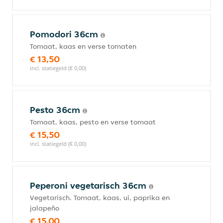
Pomodori 36cm
Tomaat, kaas en verse tomaten
€ 13,50
incl. statiegeld (€ 0,00)
Pesto 36cm
Tomaat, kaas, pesto en verse tomaat
€ 15,50
incl. statiegeld (€ 0,00)
Peperoni vegetarisch 36cm
Vegetarisch. Tomaat, kaas, ui, paprika en
jalapeño
€ 15,00