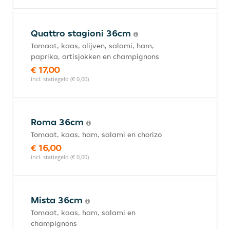
Quattro stagioni 36cm
Tomaat, kaas, olijven, salami, ham,
paprika, artisjokken en champignons
€ 17,00
incl. statiegeld (€ 0,00)
Roma 36cm
Tomaat, kaas, ham, salami en chorizo
€ 16,00
incl. statiegeld (€ 0,00)
Mista 36cm
Tomaat, kaas, ham, salami en
champignons