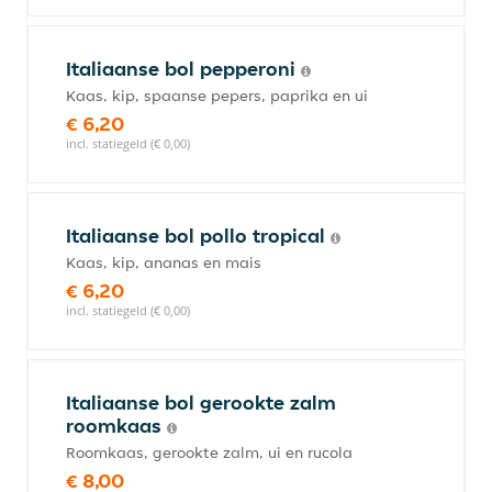
Italiaanse bol pepperoni
Kaas, kip, spaanse pepers, paprika en ui
€ 6,20
incl. statiegeld (€ 0,00)
Italiaanse bol pollo tropical
Kaas, kip, ananas en mais
€ 6,20
incl. statiegeld (€ 0,00)
Italiaanse bol gerookte zalm
roomkaas
Roomkaas, gerookte zalm, ui en rucola
€ 8,00