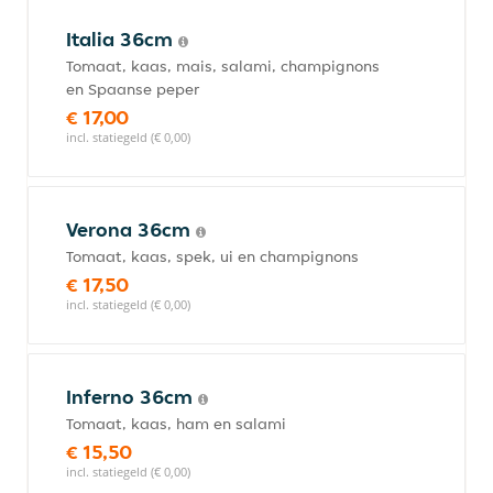
Italia 36cm
Tomaat, kaas, mais, salami, champignons
en Spaanse peper
€ 17,00
incl. statiegeld (€ 0,00)
Verona 36cm
Tomaat, kaas, spek, ui en champignons
€ 17,50
incl. statiegeld (€ 0,00)
Inferno 36cm
Tomaat, kaas, ham en salami
€ 15,50
incl. statiegeld (€ 0,00)