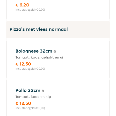
€ 6,20
incl. statiegeld (€ 0,00)
Pizza's met vlees normaal
Bolognese 32cm
Tomaat, kaas, gehakt en ui
€ 12,50
incl. statiegeld (€ 0,00)
Pollo 32cm
Tomaat, kaas en kip
€ 12,50
incl. statiegeld (€ 0,00)