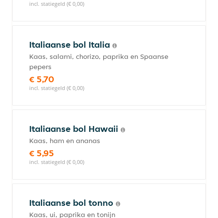
incl. statiegeld (€ 0,00)
Italiaanse bol Italia
Kaas, salami, chorizo, paprika en Spaanse
pepers
€ 5,70
incl. statiegeld (€ 0,00)
Italiaanse bol Hawaii
Kaas, ham en ananas
€ 5,95
incl. statiegeld (€ 0,00)
Italiaanse bol tonno
Kaas, ui, paprika en tonijn