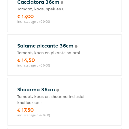
Cacciatora 36cm
Tomaat, kaas, spek en ui
€ 17,00
incl. statiegeld (€ 0,00)
Salame piccante 36cm
Tomaat, kaas en pikante salami
€ 14,50
incl. statiegeld (€ 0,00)
Shoarma 36cm
Tomaat, kaas en shoarma inclusief
knoflooksaus
€ 17,50
incl. statiegeld (€ 0,00)