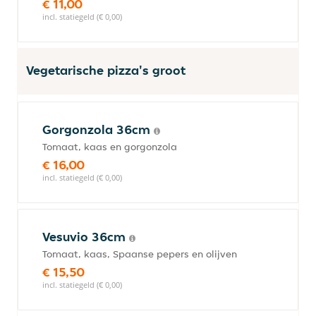
€ 11,00
incl. statiegeld (€ 0,00)
Vegetarische pizza's groot
Gorgonzola 36cm
Tomaat, kaas en gorgonzola
€ 16,00
incl. statiegeld (€ 0,00)
Vesuvio 36cm
Tomaat, kaas, Spaanse pepers en olijven
€ 15,50
incl. statiegeld (€ 0,00)