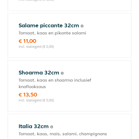
Salame piccante 32cm
Tomaat, kaas en pikante salami
€ 11,00
incl. statiegeld (€ 0,00)
Shoarma 32cm
Tomaat, kaas en shoarma inclusief
knoflooksaus
€ 13,50
incl. statiegeld (€ 0,00)
Italia 32cm
Tomaat, kaas, mais, salami, champignons