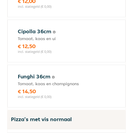
€ 12,00
incl. statiegeld (€ 0,00)
Cipolla 36cm
Tomaat, kaas en ui
€ 12,50
incl. statiegeld (€ 0,00)
Funghi 36cm
Tomaat, kaas en champignons
€ 14,50
incl. statiegeld (€ 0,00)
Pizza's met vis normaal