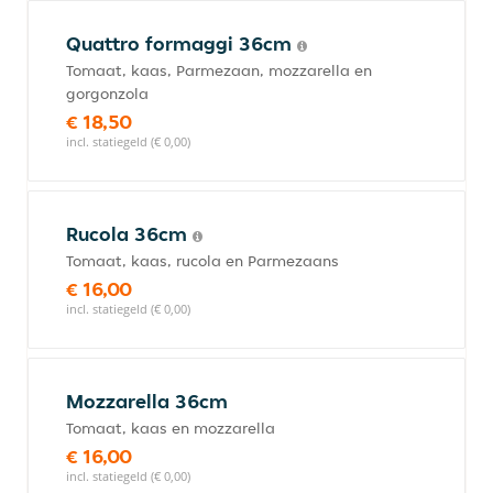
Quattro formaggi 36cm
Tomaat, kaas, Parmezaan, mozzarella en
gorgonzola
€ 18,50
incl. statiegeld (€ 0,00)
Rucola 36cm
Tomaat, kaas, rucola en Parmezaans
€ 16,00
incl. statiegeld (€ 0,00)
Mozzarella 36cm
Tomaat, kaas en mozzarella
€ 16,00
incl. statiegeld (€ 0,00)