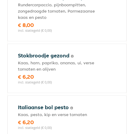
Rundercarpaccio, pijnboompitten,
zongedroogde tomaten, Parmezaanse
kaas en pesto
€ 8,00
incl. statiegeld (€ 0,00)
Stokbroodje gezond
Kaas, ham, paprika, ananas, ui, verse
tomaten en olijven
€ 6,20
incl. statiegeld (€ 0,00)
Italiaanse bol pesto
Kaas, pesto, kip en verse tomaten
€ 6,20
incl. statiegeld (€ 0,00)