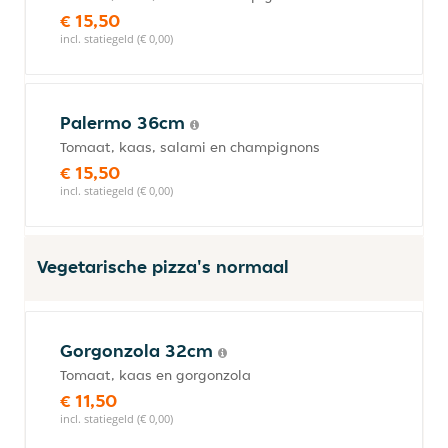
€ 15,50
incl. statiegeld (€ 0,00)
Palermo 36cm
Tomaat, kaas, salami en champignons
€ 15,50
incl. statiegeld (€ 0,00)
Vegetarische pizza's normaal
Gorgonzola 32cm
Tomaat, kaas en gorgonzola
€ 11,50
incl. statiegeld (€ 0,00)