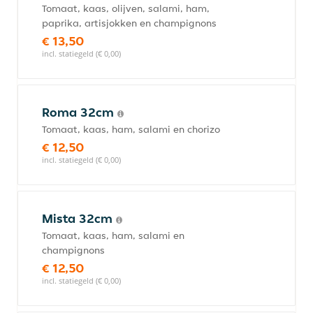
Tomaat, kaas, olijven, salami, ham,
paprika, artisjokken en champignons
€ 13,50
incl. statiegeld (€ 0,00)
Roma 32cm
Tomaat, kaas, ham, salami en chorizo
€ 12,50
incl. statiegeld (€ 0,00)
Mista 32cm
Tomaat, kaas, ham, salami en
champignons
€ 12,50
incl. statiegeld (€ 0,00)