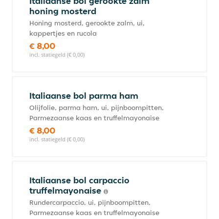
Italiaanse bol gerookte zalm
honing mosterd
Honing mosterd, gerookte zalm, ui,
kappertjes en rucola
€ 8,00
incl. statiegeld (€ 0,00)
Italiaanse bol parma ham
Olijfolie, parma ham, ui, pijnboompitten,
Parmezaanse kaas en truffelmayonaise
€ 8,00
incl. statiegeld (€ 0,00)
Italiaanse bol carpaccio
truffelmayonaise
Rundercarpaccio, ui, pijnboompitten,
Parmezaanse kaas en truffelmayonaise