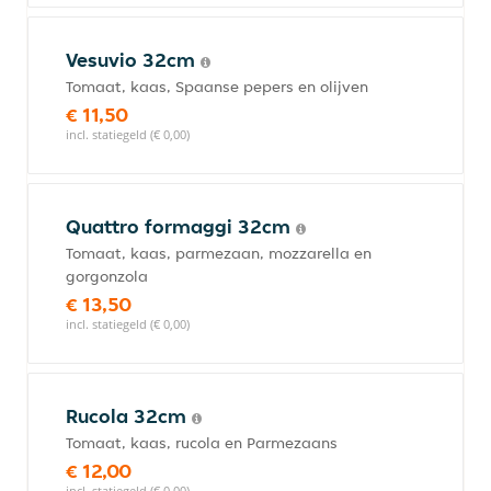
Vesuvio 32cm
Tomaat, kaas, Spaanse pepers en olijven
€ 11,50
incl. statiegeld (€ 0,00)
Quattro formaggi 32cm
Tomaat, kaas, parmezaan, mozzarella en
gorgonzola
€ 13,50
incl. statiegeld (€ 0,00)
Rucola 32cm
Tomaat, kaas, rucola en Parmezaans
€ 12,00
incl. statiegeld (€ 0,00)