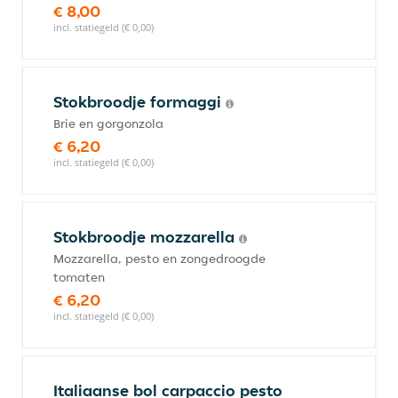
€ 8,00
incl. statiegeld (€ 0,00)
Stokbroodje formaggi
Brie en gorgonzola
€ 6,20
incl. statiegeld (€ 0,00)
Stokbroodje mozzarella
Mozzarella, pesto en zongedroogde
tomaten
€ 6,20
incl. statiegeld (€ 0,00)
Italiaanse bol carpaccio pesto