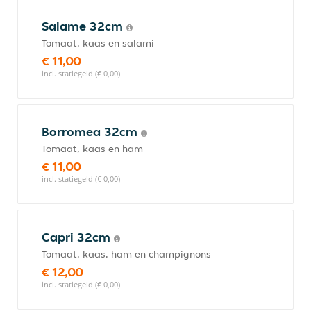
Salame 32cm
Tomaat, kaas en salami
€ 11,00
incl. statiegeld (€ 0,00)
Borromea 32cm
Tomaat, kaas en ham
€ 11,00
incl. statiegeld (€ 0,00)
Capri 32cm
Tomaat, kaas, ham en champignons
€ 12,00
incl. statiegeld (€ 0,00)