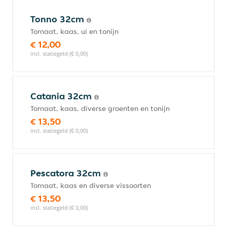
Tonno 32cm
Tomaat, kaas, ui en tonijn
€ 12,00
incl. statiegeld (€ 0,00)
Catania 32cm
Tomaat, kaas, diverse groenten en tonijn
€ 13,50
incl. statiegeld (€ 0,00)
Pescatora 32cm
Tomaat, kaas en diverse vissoorten
€ 13,50
incl. statiegeld (€ 0,00)