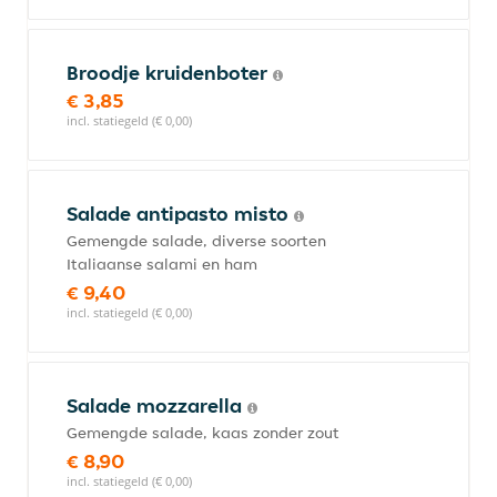
Broodje kruidenboter
€ 3,85
incl. statiegeld (€ 0,00)
Salade antipasto misto
Gemengde salade, diverse soorten
Italiaanse salami en ham
€ 9,40
incl. statiegeld (€ 0,00)
Salade mozzarella
Gemengde salade, kaas zonder zout
€ 8,90
incl. statiegeld (€ 0,00)