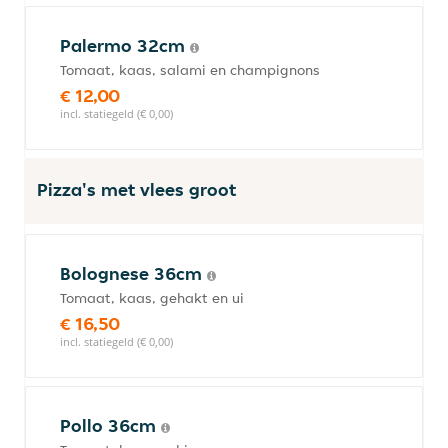
Palermo 32cm
Tomaat, kaas, salami en champignons
€ 12,00
incl. statiegeld (€ 0,00)
Pizza's met vlees groot
Bolognese 36cm
Tomaat, kaas, gehakt en ui
€ 16,50
incl. statiegeld (€ 0,00)
Pollo 36cm