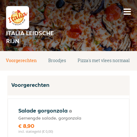
ITALIA LEIDSCHE
RIJN
Voorgerechten
Broodjes
Pizza's met vlees normaal
Voorgerechten
Salade gorgonzola
Gemengde salade, gorgonzola
€ 8,90
incl. statiegeld (€ 0,00)