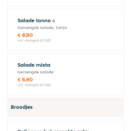
Salade tonno
Gemengde salade, tonijn
€ 8,90
incl. statiegeld (€ 0,00)
Salade mista
Gemengde salade
€ 6,90
incl. statiegeld (€ 0,00)
Broodjes